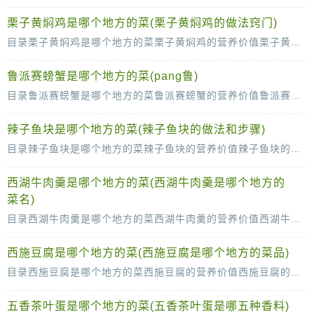
栗子黄焖鸡是哪个地方的菜(栗子黄焖鸡的做法窍门)
目录栗子黄焖鸡是哪个地方的菜栗子黄焖鸡的营养价值栗子黄焖鸡的做法栗子黄焖鸡的制作技巧栗子黄焖鸡的主要食材也就是栗子和鸡了，这两种食材是我们经常吃的，大家都是非常熟悉
鲁派赛螃蟹是哪个地方的菜(pang鲁)
目录鲁派赛螃蟹是哪个地方的菜鲁派赛螃蟹的营养价值鲁派赛螃蟹的做法鲁派赛螃蟹的制作技巧对于喜欢吃螃蟹的人来说，对鲁派赛螃蟹有着一定的好感，鲁派赛螃蟹是哪一个地方的菜，有
辣子鱼块是哪个地方的菜(辣子鱼块的做法和步骤)
目录辣子鱼块是哪个地方的菜辣子鱼块的营养价值辣子鱼块的做法辣子鱼块的制作技巧辣子鱼块的名字和辣子鸡块是差不多的，但是做法是不一样的，辣子鱼块比起辣子鸡块来说做法会更
西湖牛肉羹是哪个地方的菜(西湖牛肉羹是哪个地方的
菜名)
目录西湖牛肉羹是哪个地方的菜西湖牛肉羹的营养价值西湖牛肉羹的做法西湖牛肉羹的制作技巧西湖牛肉羹是一道非常有名的菜肴，也是非常受欢迎的菜品，是一道开胃菜，普通老百姓也是
西施豆腐是哪个地方的菜(西施豆腐是哪个地方的菜品)
目录西施豆腐是哪个地方的菜西施豆腐的营养价值西施豆腐的做法西施豆腐的历史典故很多人都吃过西施豆腐，对西施豆腐是赞不绝口的，这道菜的口感很细滑，营养的成分很多，对身体很好
五香茶叶蛋是哪个地方的菜(五香茶叶蛋是哪五种香料)