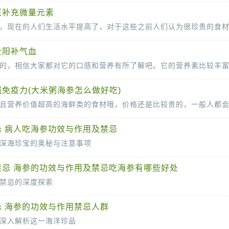
压补充微量元素
壮阳补气血
免疫力(大米粥海参怎么做好吃)
 病人吃海参功效与作用及禁忌
深海珍宝的奥秘与注意事项
自古以来便因其独特的营养价值和药用效果而受到人们的青睐。在中医理论中，
禁忌 海参的功效与作用及禁忌吃海参有哪些好处
禁忌的深度探索
来便是滋补养生的佳品。其丰富的营养价值和独特的药用功效，让人们在追求健康的道
 海参的功效与作用禁忌人群
深入解析这一海洋珍品