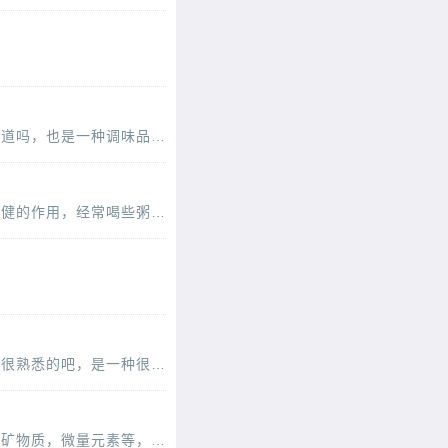
补强壮、养阴益精的佳品，而
值和药用功效而备受推崇。然
之前我们提到过花椒，是可以有提味作用的一种调理品。它可以有驱寒的作用。胡椒大家都知道吗，也是一种调味品，可以有调理气血的作用，胡椒怎么吃比较好呢，来看看胡椒海参粥的做法，可
大米红枣是我们经常吃的食物类型，可以有滋补气血的作用，搭配一起熬粥的话也可以起到保健的作用，经常喝些粥品可以有促进代谢健脾胃的效果哦。还可以和很多的食材一起搭配食用，这
主要分布在我国长江流域以南的各
每个人的体质不同，所以我们要合理的安排饮食，找到自己适合的滋补的食材哦。海参大家都很熟悉的吧，是一种很名贵的滋补保健食品哦，那么如何食用呢，今天介绍海参菌菇煲的做法，可以有
海参大家都很熟悉的吧，是一种很有营养的保健的食材哦，它的营养物质丰富，比如说丰富的矿物质，微量元素等，可以促进代谢的哦，如何食用呢，下面来看看可以降三高的海参瘦肉粥的做法。【