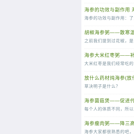
海参，作为深海的瑰宝，自古
海参的功效与副作用 
海参的功效与副作用：了
海参，作为海洋的瑰宝，自古
胡椒海参粥——散寒
海参大米红枣粥——
放什么药材炖海参(放
草决明子是什么？
草决明子，又被称为决明子、草决明
海参菌菇煲——促进
海参瘦肉粥——降三