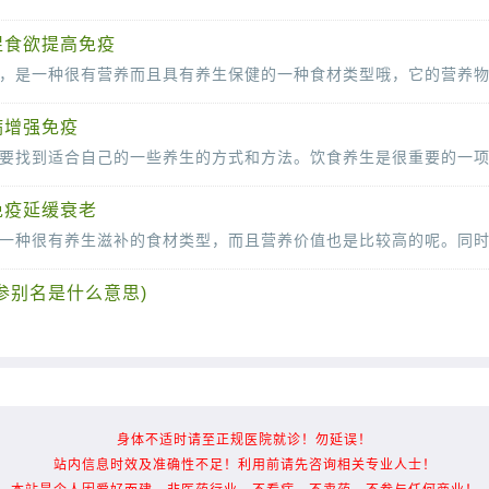
促食欲提高免疫
病增强免疫
免疫延缓衰老
参别名是什么意思)
药用价值而备受关注。但很多人可能不知道，赤参只是它的一种常见称呼，它还有许多别名。那么
身体不适时请至正规医院就诊！勿延误！
站内信息时效及准确性不足！利用前请先咨询相关专业人士！