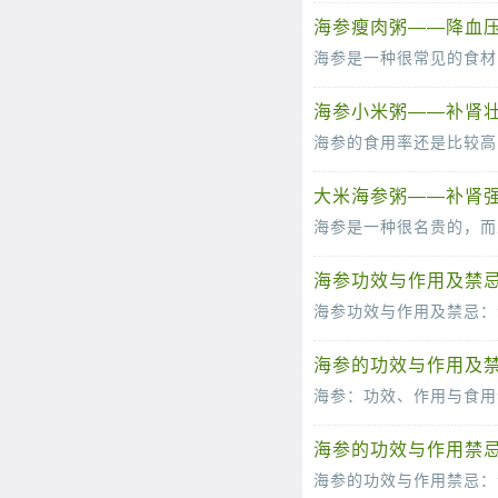
海参瘦肉粥——降血
海参小米粥——补肾
大米海参粥——补肾强
海参功效与作用及禁忌
海参功效与作用及禁忌：
海参，这一来自深海的珍宝，
海参的功效与作用及
海参：功效、作用与食用
海参，作为海洋的瑰宝，自古以
海参的功效与作用禁忌
海参的功效与作用禁忌：