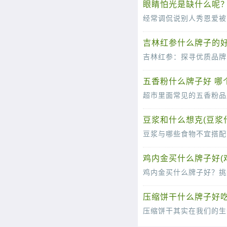
眼睛怕光是缺什么呢
吉林红参什么牌子的好
吉林红参：探寻优质品牌
在寻求健康与平衡的生活方式中，
五香粉什么牌子好 哪
豆浆和什么想克(豆浆
豆浆与哪些食物不宜搭配
豆浆，作为中国人早餐桌上常见的
鸡内金买什么牌子好(
鸡内金买什么牌子好？挑
鸡内金作为一种传统中药材，因
压缩饼干什么牌子好吃