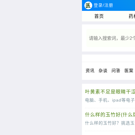
登录/注册
首页
药
资讯
杂谈
问答
医案
叶黄素不足是眼睛干涩
什么样的玉竹好(什么
什么样的玉竹好？挑选玉
玉竹，作为一种传统的中药材，