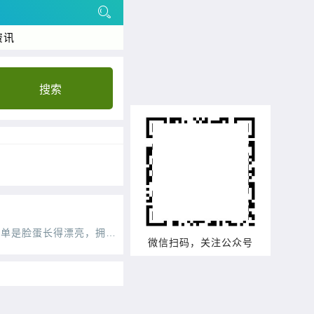
资讯
搜索
我们总是在电视上看到那些优雅的女性，举手投足之间都透露着优雅。其实，漂亮的女人不单单是脸蛋长得漂亮，拥有一个完美的身材，更要有气质，而气质并不是一天两天就可以培养出来的，需
微信扫码，关注公众号