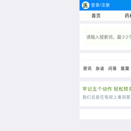
登录/注册
首页
药
资讯
杂谈
问答
医案
牢记五个动作 轻松转