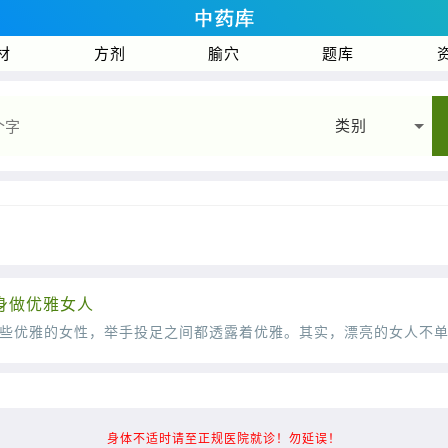
材
方剂
腧穴
题库
类别
身做优雅女人
身体不适时请至正规医院就诊！勿延误！