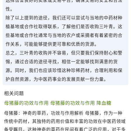
选择信誉良好的卖家或交易平台，确保交易的安全和合法
性。
除了以上提到的途径，我们还可以尝试与当地的中药材种
植基地或合作社取得联系，了解他们是否收购三叶青。这
些基地或合作社通常与当地的农户或采摘者有着紧密的合
作关系，可能能够提供更可靠和优质的货源。
总之，三叶青的收购并不容易，但只要我们保持耐心和警
惕，通过合适的途径寻找，相信一定能够找到满意的货
源。同时，我们也应该珍惜这种珍稀药材，合理利用和保
护自然资源，为中医药事业的发展贡献一份力量。
相关问题
母猪藤的功效与作用 母猪藤的功效与作用 降血糖
母猪藤：神奇的草药，功效与作用解析 母猪藤，作为一种
传统中药材，其独特的药用价值和丰富的功效在中医药领域
备受瞩目。这种神奇的草药在民间有着广泛的应用，对于多