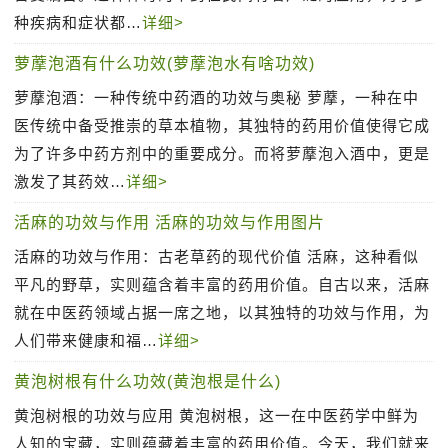
种疾病和症状都…
详细>
萝藦泡酒有什么功效(萝藦泡水有啥功效)
萝藦泡酒：一种传统中药酒的功效与奥秘 萝藦，一种在中
医传统中备受推崇的草本植物，其独特的药用价值使得它成
为了许多中药方剂中的重要成分。而将萝藦泡入酒中，更是
激发了其药效…
详细>
活麻的功效与作用 活麻的功效与作用图片
活麻的功效与作用：古老草药的现代价值 活麻，这种看似
平凡的野草，实则蕴含着丰富的药用价值。自古以来，活麻
就在中医药领域占据一席之地，以其独特的功效与作用，为
人们带来健康和福…
详细>
黄泡树根有什么功效(黄泡根是什么)
黄泡树根的功效与应用 黄泡树根，这一在中医药学中鲜为
人知的宝藏，实则蕴藏着丰富的药用价值。今天，我们就来