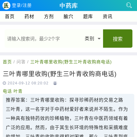
登录/注册
首页
药材
方剂
腧穴
题库
资讯
类别
搜索
首页
/ 问答 /
三叶青哪里收购(野生三叶青收购商电话)
三叶青哪里收购(野生三叶青收购商电话)
2024-09-12 08:20:02
电话
叶青
推荐答案：
三叶青哪里收购：探寻珍稀药材的交易之路
三叶青，这一名字对于中药材爱好者来说并不陌生。作为
一种具有独特药效的珍稀植物，三叶青在中医药领域有着
广泛的应用。然而，由于其生长环境的特殊性和采摘难度
的增加，三叶青的收购变得相对困难。那么，三叶青到底