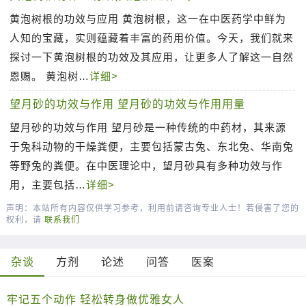
黄泡树根的功效与应用 黄泡树根，这一在中医药学中鲜为
人知的宝藏，实则蕴藏着丰富的药用价值。今天，我们就来
探讨一下黄泡树根的功效及其应用，让更多人了解这一自然
恩赐。 黄泡树…
详细>
望月砂的功效与作用 望月砂的功效与作用用量
望月砂的功效与作用 望月砂是一种传统的中药材，其来源
于兔科动物的干燥粪便，主要包括蒙古兔、东北兔、华南兔
等野兔的粪便。在中医理论中，望月砂具有多种功效与作
用，主要包括…
详细>
声明：本站所有内容仅供学习参考，利用前请咨询专业人士！若侵害了您的
权利，请
联系我们
杂谈
方剂
论述
问答
医案
牢记五个动作 轻松转身做优雅女人