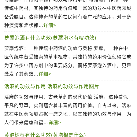
传统中药材，其独特的药用价值和丰富的功效在中医药领域
备受瞩目。这种神奇的草药在民间有着广泛的应用，对于多
种疾病和症状都…
详细>
萝藦泡酒有什么功效(萝藦泡水有啥功效)
萝藦泡酒：一种传统中药酒的功效与奥秘 萝藦，一种在中
医传统中备受推崇的草本植物，其独特的药用价值使得它成
为了许多中药方剂中的重要成分。而将萝藦泡入酒中，更是
激发了其药效…
详细>
活麻的功效与作用 活麻的功效与作用图片
活麻的功效与作用：古老草药的现代价值 活麻，这种看似
平凡的野草，实则蕴含着丰富的药用价值。自古以来，活麻
就在中医药领域占据一席之地，以其独特的功效与作用，为
人们带来健康和福…
详细>
黄泡树根有什么功效(黄泡根是什么)