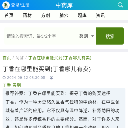
登录/注册
首页
药材
方剂
腧穴
题库
资讯
类别
搜索
首页
/ 问答 /
丁香在哪里能买到(丁香哪儿有卖)
丁香在哪里能买到(丁香哪儿有卖)
2024-09-12 08:30:05
丁香
买到
推荐答案：
丁香在哪里能买到：探寻丁香的购买途径
丁香，作为一种历史悠久且香气独特的中药材，在中医领
域有着广泛的应用。它不仅具有温中降逆、补肾助阳的功
效，还是许多传统香料的主要成分。然而，对于许多人来
说，如何购买到品质优良的丁香却是一个难题。那么，丁