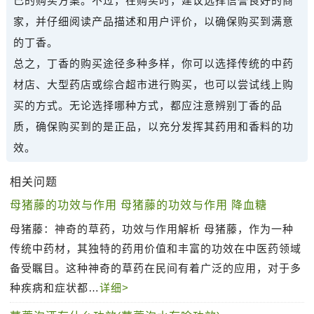
己的购买方案。不过，在购买时，建议选择信誉良好的商
家，并仔细阅读产品描述和用户评价，以确保购买到满意
的丁香。
总之，丁香的购买途径多种多样，你可以选择传统的中药
材店、大型药店或综合超市进行购买，也可以尝试线上购
买的方式。无论选择哪种方式，都应注意辨别丁香的品
质，确保购买到的是正品，以充分发挥其药用和香料的功
效。
相关问题
母猪藤的功效与作用 母猪藤的功效与作用 降血糖
母猪藤：神奇的草药，功效与作用解析 母猪藤，作为一种
传统中药材，其独特的药用价值和丰富的功效在中医药领域
备受瞩目。这种神奇的草药在民间有着广泛的应用，对于多
种疾病和症状都…
详细>