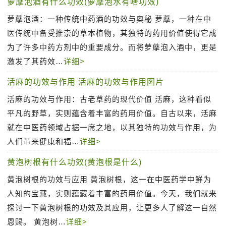
萝藦泡酒有什么功效(萝藦泡水有啥功效)
萝藦泡酒：一种传统中药酒的功效与奥秘 萝藦，一种在中
医传统中备受推崇的草本植物，其独特的药用价值使得它成
为了许多中药方剂中的重要成分。而将萝藦泡入酒中，更是
激发了其药效…
详细>
活麻的功效与作用 活麻的功效与作用图片
活麻的功效与作用：古老草药的现代价值 活麻，这种看似
平凡的野草，实则蕴含着丰富的药用价值。自古以来，活麻
就在中医药领域占据一席之地，以其独特的功效与作用，为
人们带来健康和福…
详细>
黄泡树根有什么功效(黄泡根是什么)
黄泡树根的功效与应用 黄泡树根，这一在中医药学中鲜为
人知的宝藏，实则蕴藏着丰富的药用价值。今天，我们就来
探讨一下黄泡树根的功效及其应用，让更多人了解这一自然
恩赐。 黄泡树…
详细>