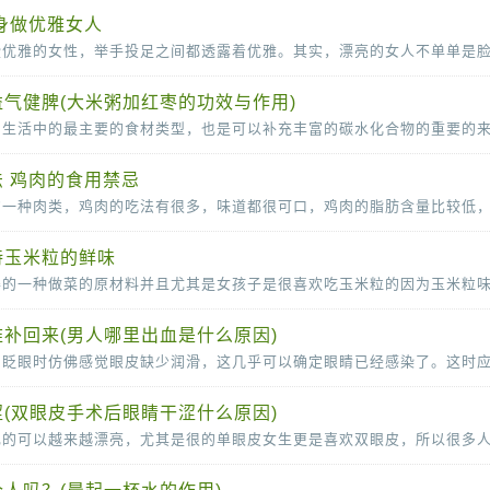
身做优雅女人
气健脾(大米粥加红枣的功效与作用)
 鸡肉的食用禁忌
持玉米粒的鲜味
补回来(男人哪里出血是什么原因)
(双眼皮手术后眼睛干涩什么原因)