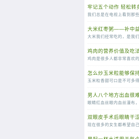
牢记五个动作 轻松转
大米红枣粥——补中益
鸡肉的营养价值及吃法
怎么炒玉米粒能够保
男人八个地方出血很难
双眼皮手术后眼睛干涩