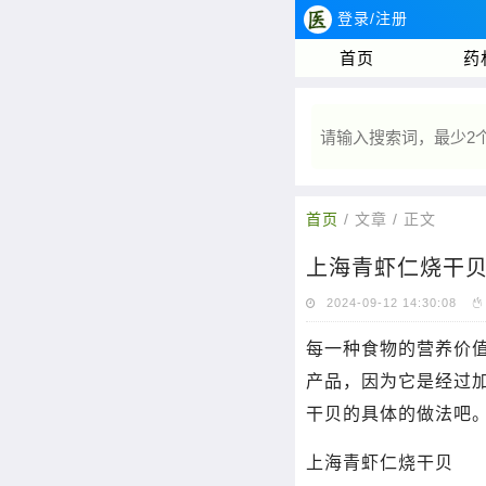
登录/注册
首页
药
首页
/ 文章 / 正文
上海青虾仁烧干
2024-09-12 14:30:08
每一种食物的营养价
产品，因为它是经过
干贝的具体的做法吧
上海青虾仁烧干贝