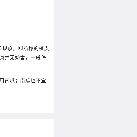
染现象，即所称的橘皮
康并无妨害，一般停
用南瓜；南瓜也不宜