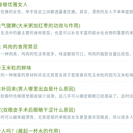
身做优雅女人
气健脾(大米粥加红枣的功效与作用)
 鸡肉的食用禁忌
持玉米粒的鲜味
补回来(男人哪里出血是什么原因)
(双眼皮手术后眼睛干涩什么原因)
人吗？(晨起一杯水的作用)