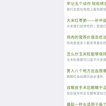
牢记五个动作 轻松转
大米红枣粥——补中益
鸡肉的营养价值及吃法
怎么炒玉米粒能够保
男人八个地方出血很难
双眼皮手术后眼睛干涩
晨起一杯水适用于每个