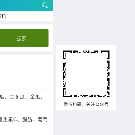
资讯
搜索
瓜、金冬瓜、金瓜、
微信扫码，关注公众号
维生素C、脂肪、葡萄