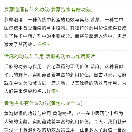
萝藦泡酒有什么功效(萝藦泡水有啥功效)
萝藦泡酒：一种传统中药酒的功效与奥秘 萝藦，一种在中
医传统中备受推崇的草本植物，其独特的药用价值使得它成
为了许多中药方剂中的重要成分。而将萝藦泡入酒中，更是
激发了其药效…
详细>
活麻的功效与作用 活麻的功效与作用图片
活麻的功效与作用：古老草药的现代价值 活麻，这种看似
平凡的野草，实则蕴含着丰富的药用价值。自古以来，活麻
就在中医药领域占据一席之地，以其独特的功效与作用，为
人们带来健康和福…
详细>
黄泡树根有什么功效(黄泡根是什么)
黄泡树根的功效与应用 黄泡树根，这一在中医药学中鲜为
人知的宝藏，实则蕴藏着丰富的药用价值。今天，我们就来
探讨一下黄泡树根的功效及其应用，让更多人了解这一自然