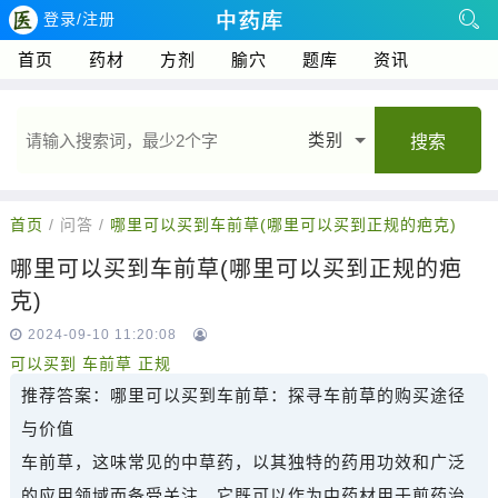
登录/注册
首页
药材
方剂
腧穴
题库
资讯
类别
搜索
首页
/ 问答 /
哪里可以买到车前草(哪里可以买到正规的疤克)
哪里可以买到车前草(哪里可以买到正规的疤
克)
2024-09-10 11:20:08
可以买到
车前草
正规
推荐答案：
哪里可以买到车前草：探寻车前草的购买途径
与价值
车前草，这味常见的中草药，以其独特的药用功效和广泛
的应用领域而备受关注。它既可以作为中药材用于煎药治